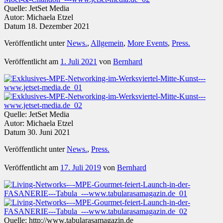
Quelle: JetSet Media
Autor: Michaela Etzel
Datum 18. Dezember 2021
Veröffentlicht unter
News.
,
Allgemein
,
More Events
,
Press.
Veröffentlicht am
1. Juli 2021
von
Bernhard
Quelle: JetSet Media
Autor: Michaela Etzel
Datum 30. Juni 2021
Veröffentlicht unter
News.
,
Press.
Veröffentlicht am
17. Juli 2019
von
Bernhard
Quelle: http://www.tabularasamagazin.de