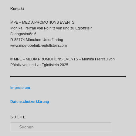
Kontakt
MPE – MEDIA PROMOTIONS EVENTS
Monika Freifrau von Pölnitz von und zu Egloffstein
Feringastraße 6
D-85774 München-Unterföhring
www.mpe-poelnitz-egloffstein.com
© MPE – MEDIA PROMOTIONS EVENTS – Monika Freifrau von
Pölnitz von und zu Egloffstein 2025
Impressum
Datenschutzerklärung
SUCHE
Suchen