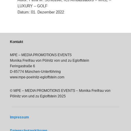
LUXURY – GOLF
Datum: 01. Dezember 2022
Kontakt
MPE – MEDIA PROMOTIONS EVENTS
Monika Freifrau von Pölnitz von und zu Egloffstein
Feringastraße 6
D-85774 München-Unterföhring
www.mpe-poelnitz-egloffstein.com
© MPE – MEDIA PROMOTIONS EVENTS – Monika Freifrau von
Pölnitz von und zu Egloffstein 2025
Impressum
Datenschutzerklärung