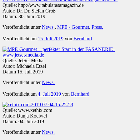
Quelle: http://www.tabularasamagazin.de
Autor: Dr. Dr. Stefan Groß
Datum: 30. Juni 2019
Veröffentlicht unter
News.
,
MPE - Gourmet
,
Press.
Veröffentlicht am
15. Juli 2019
von
Bernhard
Quelle: JetSet Media
Autor: Michaela Etzel
Datum 15. Juli 2019
Veröffentlicht unter
News.
Veröffentlicht am
4. Juli 2019
von
Bernhard
Quelle: www.xethix.com
Autor: Dunja Koelwel
Datum: 04. Juli 2019
Veröffentlicht unter
News.