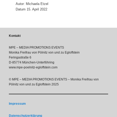
Autor: Michaela Etzel
Datum 15. April 2022
Kontakt
MPE – MEDIA PROMOTIONS EVENTS
Monika Freifrau von Pölnitz von und zu Egloffstein
Feringastraße 6
D-85774 München-Unterföhring
www.mpe-poelnitz-egloffstein.com
© MPE – MEDIA PROMOTIONS EVENTS – Monika Freifrau von
Pölnitz von und zu Egloffstein 2025
Impressum
Datenschutzerklärung