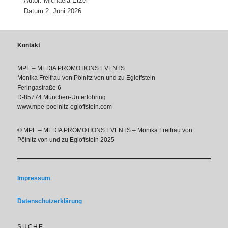
Autor: Michaela Etzel
Datum 2. Juni 2026
Kontakt
MPE – MEDIA PROMOTIONS EVENTS
Monika Freifrau von Pölnitz von und zu Egloffstein
Feringastraße 6
D-85774 München-Unterföhring
www.mpe-poelnitz-egloffstein.com
© MPE – MEDIA PROMOTIONS EVENTS – Monika Freifrau von
Pölnitz von und zu Egloffstein 2025
Impressum
Datenschutzerklärung
SUCHE