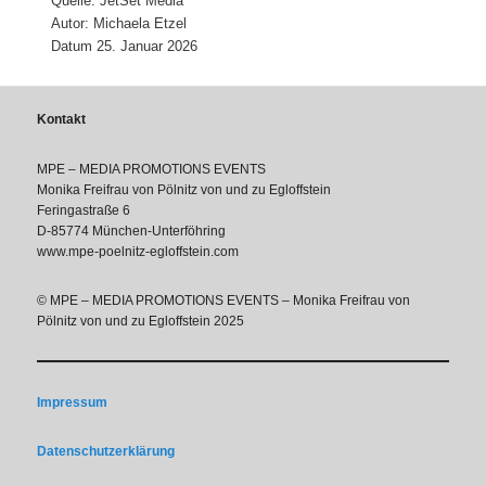
Quelle: JetSet Media
Autor: Michaela Etzel
Datum 25. Januar 2026
Kontakt
MPE – MEDIA PROMOTIONS EVENTS
Monika Freifrau von Pölnitz von und zu Egloffstein
Feringastraße 6
D-85774 München-Unterföhring
www.mpe-poelnitz-egloffstein.com
© MPE – MEDIA PROMOTIONS EVENTS – Monika Freifrau von
Pölnitz von und zu Egloffstein 2025
Impressum
Datenschutzerklärung