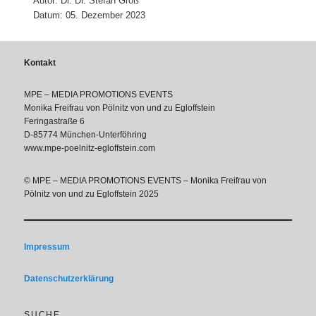
Autor: Dr. Dr. Stefan Groß
Datum: 05. Dezember 2023
Kontakt
MPE – MEDIA PROMOTIONS EVENTS
Monika Freifrau von Pölnitz von und zu Egloffstein
Feringastraße 6
D-85774 München-Unterföhring
www.mpe-poelnitz-egloffstein.com
© MPE – MEDIA PROMOTIONS EVENTS – Monika Freifrau von
Pölnitz von und zu Egloffstein 2025
Impressum
Datenschutzerklärung
SUCHE