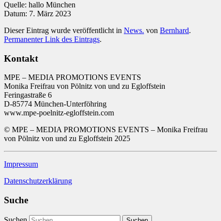
Quelle: hallo München
Datum: 7. März 2023
Dieser Eintrag wurde veröffentlicht in
News.
von
Bernhard
.
Permanenter Link des Eintrags
.
Kontakt
MPE – MEDIA PROMOTIONS EVENTS
Monika Freifrau von Pölnitz von und zu Egloffstein
Feringastraße 6
D-85774 München-Unterföhring
www.mpe-poelnitz-egloffstein.com
© MPE – MEDIA PROMOTIONS EVENTS – Monika Freifrau
von Pölnitz von und zu Egloffstein 2025
Impressum
Datenschutzerklärung
Suche
Suchen