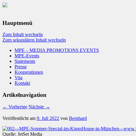
Hauptmenü
Zum Inhalt wechseln
Zum sekundären Inhalt wechseln
MPE – MEDIA PROMOTIONS EVENTS
MPE-Events
Statements
Presse
Kooperationen
Vita
Kontakt
Artikelnavigation
←
Vorherige
Nächste
→
Veröffentlicht am
9. Juli 2022
von
Bernhard
Quelle: JetSet Media