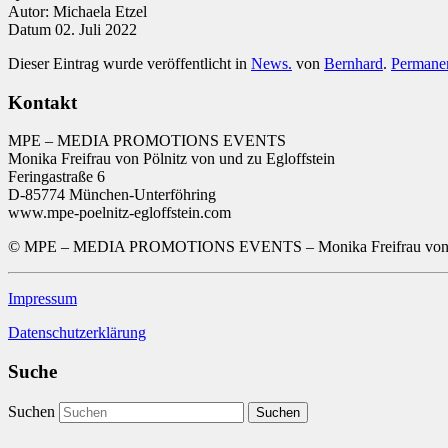
Autor: Michaela Etzel
Datum 02. Juli 2022
Dieser Eintrag wurde veröffentlicht in
News.
von
Bernhard
.
Permanen
Kontakt
MPE – MEDIA PROMOTIONS EVENTS
Monika Freifrau von Pölnitz von und zu Egloffstein
Feringastraße 6
D-85774 München-Unterföhring
www.mpe-poelnitz-egloffstein.com
© MPE – MEDIA PROMOTIONS EVENTS – Monika Freifrau von Pöln
Impressum
Datenschutzerklärung
Suche
Suchen