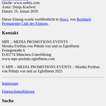
Quelle: www.xethix.com
Autor: Dunja Koelwel
Datum: 16. Januar 2020
Dieser Eintrag wurde veröffentlicht in
News.
von
Bernhard
.
Permanenter Link des Eintrags
.
Kontakt
MPE – MEDIA PROMOTIONS EVENTS
Monika Freifrau von Pölnitz von und zu Egloffstein
Feringastraße 6
D-85774 München-Unterföhring
www.mpe-poelnitz-egloffstein.com
© MPE – MEDIA PROMOTIONS EVENTS – Monika Freifrau
von Pölnitz von und zu Egloffstein 2025
Impressum
Datenschutzerklärung
Suche