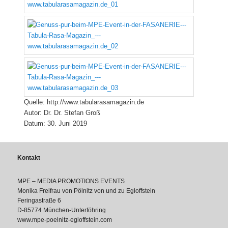
Quelle: http://www.tabularasamagazin.de
Autor: Dr. Dr. Stefan Groß
Datum: 30. Juni 2019
Kontakt
MPE – MEDIA PROMOTIONS EVENTS
Monika Freifrau von Pölnitz von und zu Egloffstein
Feringastraße 6
D-85774 München-Unterföhring
www.mpe-poelnitz-egloffstein.com