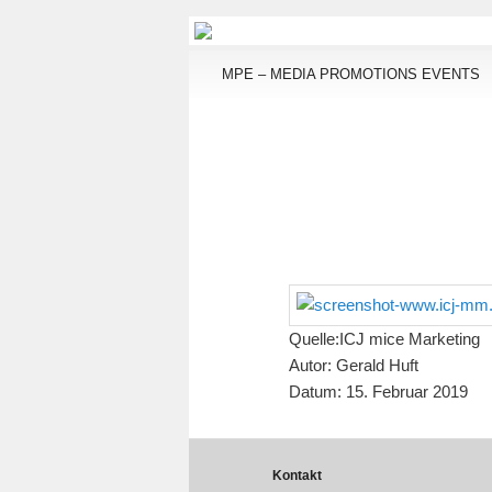
Hauptmenü
MPE – MEDIA PROMOTIONS EVENTS
Zum Inhalt wechseln
Zum sekundären Inhalt wechseln
Quelle:ICJ mice Marketing
Autor: Gerald Huft
Datum: 15. Februar 2019
Kontakt