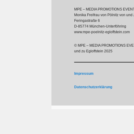
MPE – MEDIA PROMOTIONS EVEN
Monika Freifrau von Pölnitz von und 
Feringastraße 6
D-85774 München-Unterföhring
www.mpe-poelnitz-egloffstein.com
© MPE – MEDIA PROMOTIONS EVENTS
und zu Egloffstein 2025
Impressum
Datenschutzerklärung